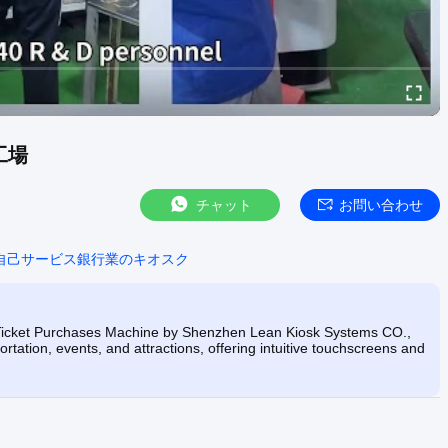
 工場
チャット
お問い合わせ
自己サービス銀行業のキオスク
Ticket Purchases Machine by Shenzhen Lean Kiosk Systems CO.,
ortation, events, and attractions, offering intuitive touchscreens and