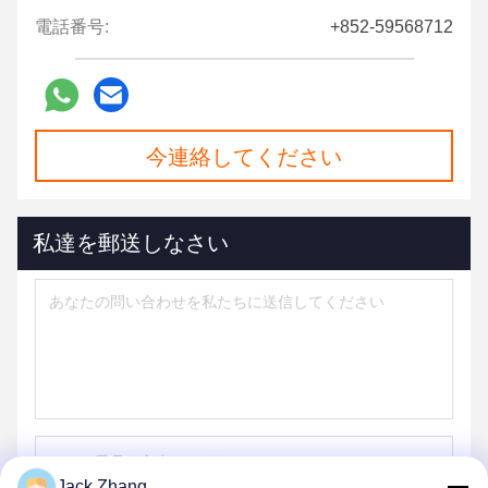
電話番号:
+852-59568712
今連絡してください
私達を郵送しなさい
Jack Zhang