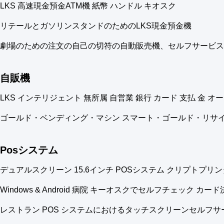
LKS 高速現金預金ATM機 紙幣 ハンドル キオスク
リテールとガソリンスタンドのためのLKS現金預金機
劇場のための注文の自己の切符の自動販売機、セルフサービス キ
自販機
LKS インテリジェント 無所属 自営業 銀行 カード 支払 金 
ゴールド・ベンディング・マシン スマート・ゴールド・リサ
Posシステム
デュアルスクリーン 15.6インチ POSシステム クリプトプ
Windows & Android 病院 キーオスクでセルフチェック
レストラン POS システムにおけるタッチスクリーンセルフ