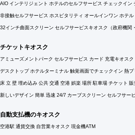
AIO インテリジェント ホテルのセルフサービス チェックイン
非接触セルフサービス ホスピタリティ オールインワン ホテル
32インチ曲面スクリーン セルフサービスキオスク（政府機
チケットキオスク
アミューズメントパーク セルフサービス カード 充電キオスク
デスクトップ ホテルターミナル 触覚画面でチェックイン 熱プ
床 立 壁 埋め込み 公共 交通 空港 娯楽 場所 駐車場 チケット 
新しいデザイン 簡単 迅速 24/7 カーブスクリーン セルフサ
自動支払機のキオスク
空港駅 通貨交換 自営業キオスク 現金機ATM