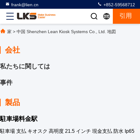
frank@lien.cn
+852-59568712
引用
家
>
中国 Shenzhen Lean Kiosk Systems Co., Ltd. 地図
会社
私たちに関しては
事件
製品
駐車場料金駅
駐車場 支払 キオスク 高明度 21.5 インチ 現金支払 防水 Ip65