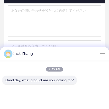
Jack Zhang
送りなさい
7:45 AM
Good day, what product are you looking for?
SHENZHEN LEAN KIOSK SYSTEMS CO.,