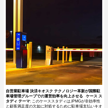
自営業駐車場 決済キオスク テクノロジー革新が国際駐
車場管理グループでの運営効率を向上させる
ケース ス
タディ テーマ
: このケーススタディは,IPMGが非効率性
と顧客満足度の欠如に対処するために駐車場支払いキオ