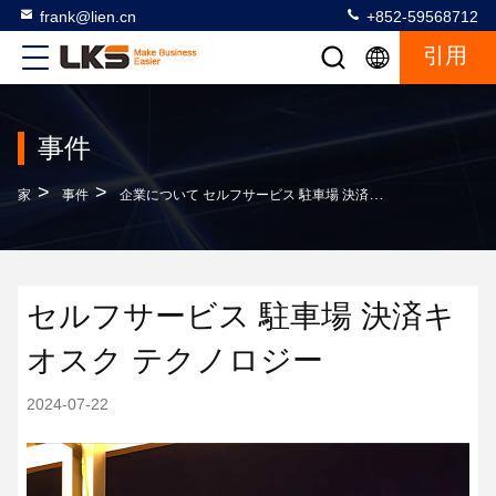
frank@lien.cn
+852-59568712
引用
事件
>
>
家
事件
企業について セルフサービス 駐車場 決済キオスク テクノロジー
セルフサービス 駐車場 決済キ
オスク テクノロジー
2024-07-22