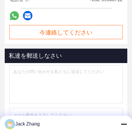
今連絡してください
私達を郵送しなさい
Jack Zhang