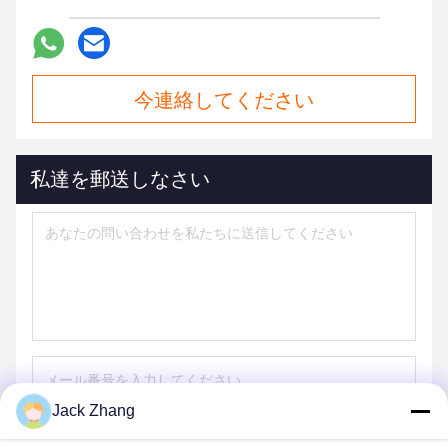
今連絡してください
私達を郵送しなさい
Jack Zhang
送りなさい