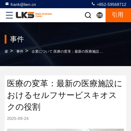
frank@lien.cn
+852-59568712
引用
事件
>
>
家
事件
企業について 医療の変革：最新の医療施設におけるセルフサービスキオスクの役割
医療の変革：最新の医療施設に
おけるセルフサービスキオス
クの役割
2025-09-24