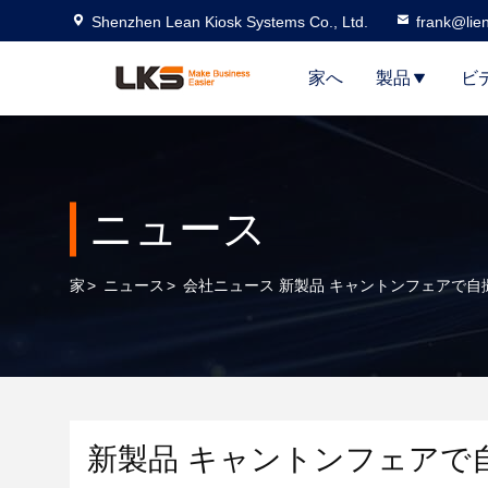
Shenzhen Lean Kiosk Systems Co., Ltd.
frank@lie
家へ
製品
ビ
ニュース
家
>
ニュース
>
会社ニュース 新製品 キャントンフェアで自撮
新製品 キャントンフェアで自