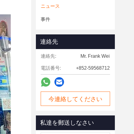
ニュース
事件
連絡先
連絡先:
Mr. Frank Wei
電話番号:
+852-59568712
今連絡してください
私達を郵送しなさい