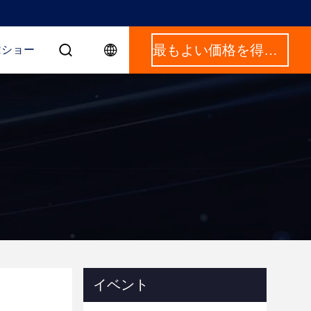
最もよい価格を得なさい
Rショー
イベント