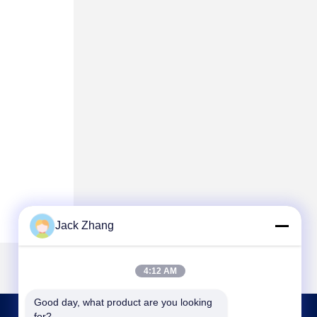
Jack Zhang
4:12 AM
Good day, what product are you looking 
for?