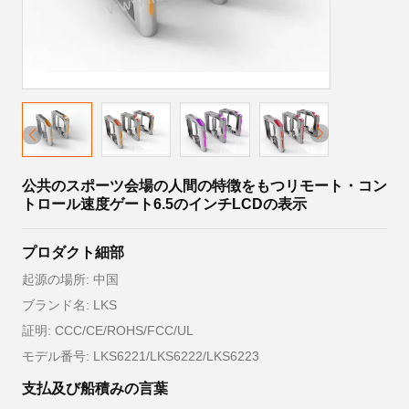
公共のスポーツ会場の人間の特徴をもつリモート・コン
トロール速度ゲート6.5のインチLCDの表示
プロダクト細部
起源の場所: 中国
ブランド名: LKS
証明: CCC/CE/ROHS/FCC/UL
モデル番号: LKS6221/LKS6222/LKS6223
支払及び船積みの言葉