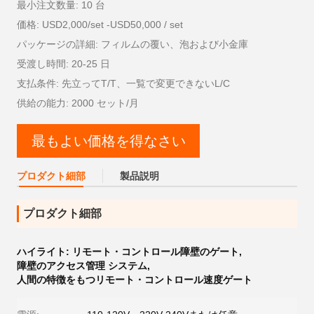
最小注文数量: 10 台
価格: USD2,000/set -USD50,000 / set
パッケージの詳細: フィルムの覆い、泡および小金庫
受渡し時間: 20-25 日
支払条件: 先立ってT/T、一覧で変更できないL/C
供給の能力: 2000 セット/月
最もよい価格を得なさい
プロダクト細部
製品説明
プロダクト細部
ハイライト:
リモート・コントロール障壁のゲート
,
障壁のアクセス管理 システム
,
人間の特徴をもつリモート・コントロール速度ゲート