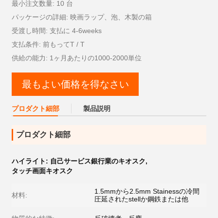
最小注文数量: 10 台
パッケージの詳細: 映画ラップ、泡、木製の箱
受渡し時間: 支払に 4-6weeks
支払条件: 前もってT / T
供給の能力: 1ヶ月あたりの1000-2000単位
最もよい価格を得なさい
プロダクト細部
製品説明
プロダクト細部
ハイライト:
自己サービス銀行業のキオスク
,
タッチ画面キオスク
1.5mmから2.5mm Stainessの冷間
材料:
圧延されたstellか鋼鉄または他