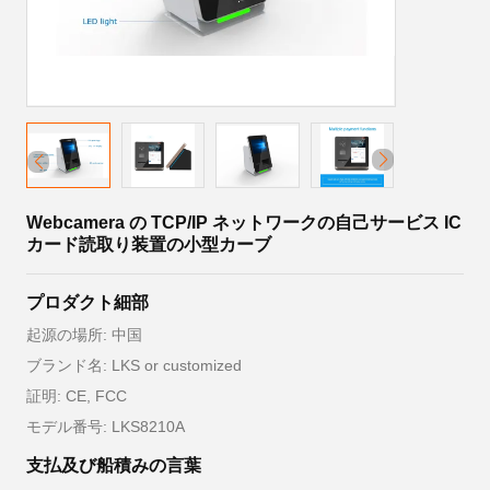
Webcamera の TCP/IP ネットワークの自己サービス IC
カード読取り装置の小型カーブ
プロダクト細部
起源の場所: 中国
ブランド名: LKS or customized
証明: CE, FCC
モデル番号: LKS8210A
支払及び船積みの言葉