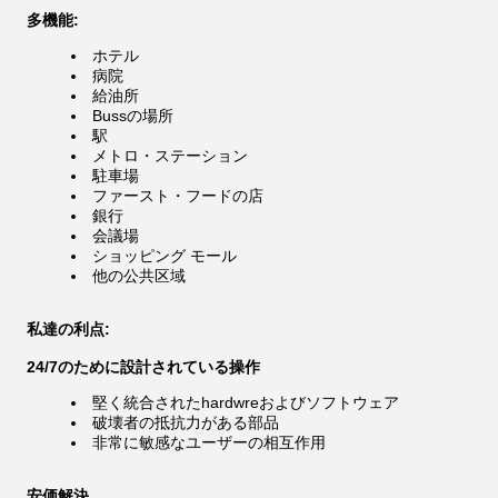
多機能:
ホテル
病院
給油所
Bussの場所
駅
メトロ・ステーション
駐車場
ファースト・フードの店
銀行
会議場
ショッピング モール
他の公共区域
私達の利点:
24/7のために設計されている操作
堅く統合されたhardwreおよびソフトウェア
破壊者の抵抗力がある部品
非常に敏感なユーザーの相互作用
安価解決