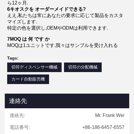
ら12ヶ月.
6キオスクを オーダーメイドできる?
ええ,私たちは常にあなたの要求に応じて製品をカスタ
マイズします.
特定の色を選択し,OEMやODMは利用できます.
7MOQ は 何 です か
MOQは1ユニットです,我々はサンプルを受け入れる
Tags:
切符ディスペンサー機械
切符の分配機械
カード自動販売機
連絡先
連絡先:
Mr. Frank Wei
電話番号:
+86-186-6457-6557