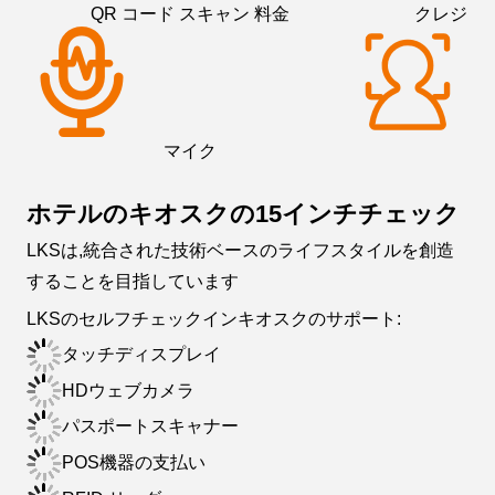
QR コード スキャン 料金
クレジッ
マイク
ホテルのキオスクの15インチチェック
LKSは,統合された技術ベースのライフスタイルを創造
することを目指しています
LKSのセルフチェックインキオスクのサポート:
タッチディスプレイ
HDウェブカメラ
パスポートスキャナー
POS機器の支払い