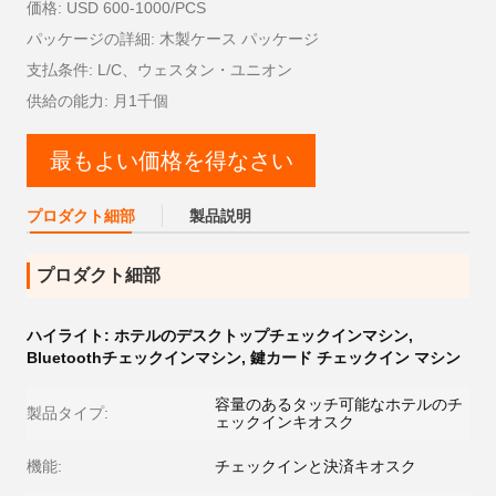
価格: USD 600-1000/PCS
パッケージの詳細: 木製ケース パッケージ
支払条件: L/C、ウェスタン・ユニオン
供給の能力: 月1千個
最もよい価格を得なさい
プロダクト細部
製品説明
プロダクト細部
ハイライト:
ホテルのデスクトップチェックインマシン
,
Bluetoothチェックインマシン
,
鍵カード チェックイン マシン
容量のあるタッチ可能なホテルのチ
製品タイプ:
ェックインキオスク
機能:
チェックインと決済キオスク