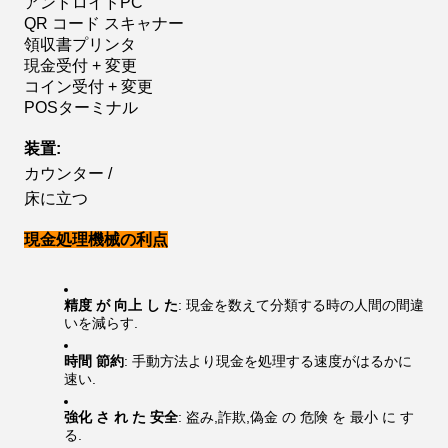
アンドロイドPC
QR コード スキャナー
領収書プリンタ
現金受付 + 変更
コイン受付 + 変更
POSターミナル
装置:
カウンター /
床に立つ
現金処理機械の利点
精度 が 向上 し た
: 現金を数えて分類する時の人間の間違
いを減らす.
時間 節約
: 手動方法より現金を処理する速度がはるかに
速い.
強化 さ れ た 安全
: 盗み,詐欺,偽金 の 危険 を 最小 に す
る.