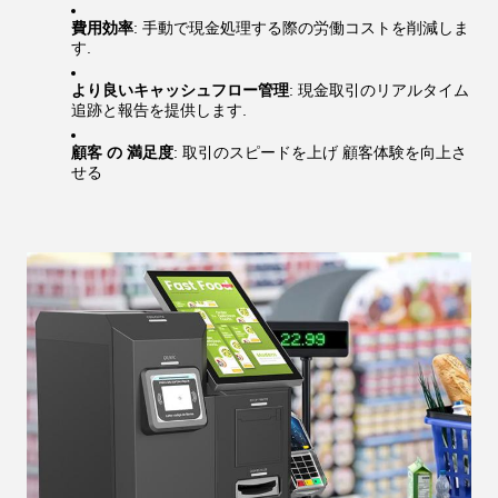
費用効率
: 手動で現金処理する際の労働コストを削減しま
す.
より良いキャッシュフロー管理
: 現金取引のリアルタイム
追跡と報告を提供します.
顧客 の 満足度
: 取引のスピードを上げ 顧客体験を向上さ
せる