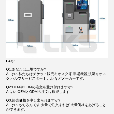
FAQ:
Q1:あなたは工場ですか?
A: はい,私たちはチケット販売キオスク,駐車場機器,決済キオス
ク,セルフサービスターミナル,などメーカーです.
Q2:OEMやODMの注文を受け付けますか?
A:はい,OEMとODMの注文は歓迎します.
Q3:卸売価格を申し出られますか?
A: はい,もちろんです.大量で注文すれば,大量価格をあげること
ができます.