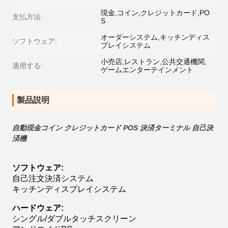
現金,コイン,クレジットカード,PO
支払方法:
S
オーダーシステム,キッチンディス
ソフトウェア:
プレイシステム
小売店,レストラン,公共交通機関,
適用する:
ゲームエンターテインメント
製品説明
自動現金コイン クレジットカード POS 決済ターミナル 自己決
済機
ソフトウェア:
自己注文決済システム
キッチンディスプレイシステム
ハードウェア:
シングル/ダブルタッチスクリーン