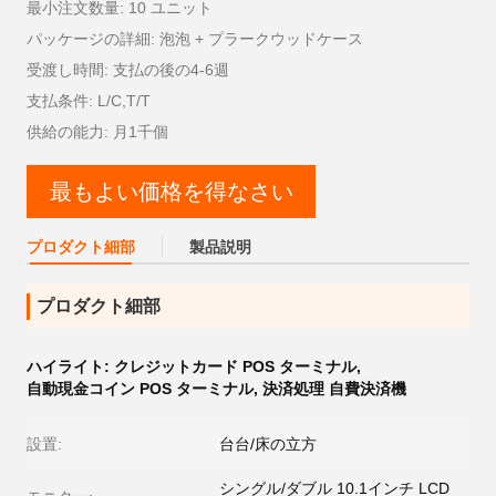
最小注文数量: 10 ユニット
パッケージの詳細: 泡泡 + プラークウッドケース
受渡し時間: 支払の後の4-6週
支払条件: L/C,T/T
供給の能力: 月1千個
最もよい価格を得なさい
プロダクト細部
製品説明
プロダクト細部
ハイライト:
クレジットカード POS ターミナル
,
自動現金コイン POS ターミナル
,
決済処理 自費決済機
設置:
台台/床の立方
シングル/ダブル 10.1インチ LCD