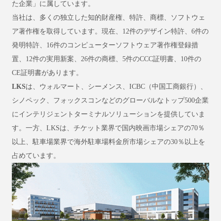
た企業」に属しています。
当社は、多くの独立した知的財産権、特許、商標、ソフトウェ
ア著作権を取得しています。現在、12件のデザイン特許、6件の
発明特許、16件のコンピューターソフトウェア著作権登録措
置、12件の実用新案、26件の商標、5件のCCC証明書、10件の
CE証明書があります。
LKS
は、ウォルマート、シーメンス、ICBC（中国工商銀行）、
シノペック、フォックスコンなどのグローバルなトップ500企業
にインテリジェントターミナルソリューションを提供していま
す。一方、LKSは、チケット業界で国内映画市場シェアの70％
以上、駐車場業界で海外駐車場料金所市場シェアの30％以上を
占めています。