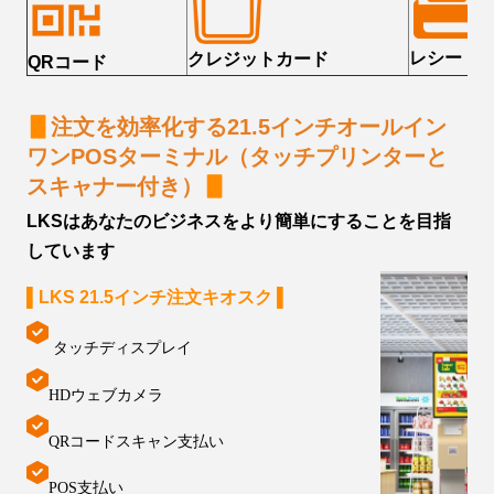
レシート
クレジットカード
QRコード
▋
注文を効率化する21.5インチオールイン
ワンPOSターミナル（タッチプリンターと
▋
スキャナー付き）
LKSはあなたのビジネスをより簡単にすることを目指
しています
▌
LKS 21.5インチ注文キオスク
▌
タッチディスプレイ
HDウェブカメラ
QRコードスキャン支払い
POS支払い