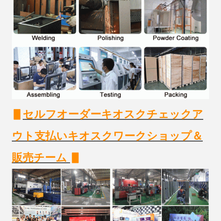
▋
セルフオーダーキオスクチェックア
ウト支払いキオスクワークショップ＆
販売チーム
▋