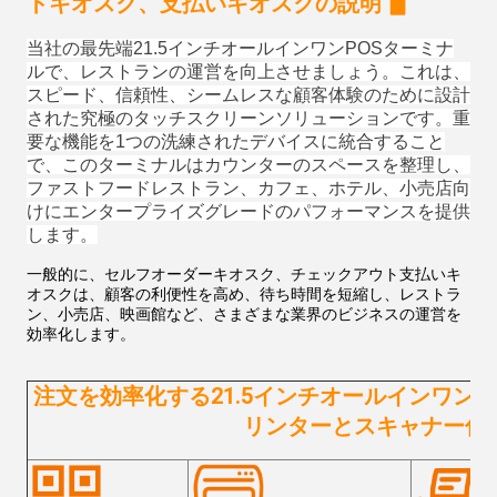
▋
トキオスク、支払いキオスクの説明
当社の最先端21.5インチオールインワンPOSターミナ
ルで、レストランの運営を向上させましょう。これは、
スピード、信頼性、シームレスな顧客体験のために設計
された究極のタッチスクリーンソリューションです。重
要な機能を1つの洗練されたデバイスに統合すること
で、このターミナルはカウンターのスペースを整理し、
ファストフードレストラン、カフェ、ホテル、小売店向
けにエンタープライズグレードのパフォーマンスを提供
します。
一般的に、セルフオーダーキオスク、チェックアウト支払いキ
オスクは、顧客の利便性を高め、待ち時間を短縮し、レストラ
ン、小売店、映画館など、さまざまな業界のビジネスの運営を
効率化します。
注文を効率化する21.5インチオールインワン
リンターとスキャナー付