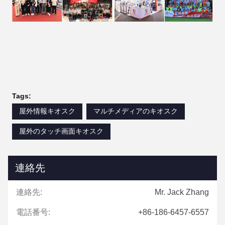
Tags:
屋外情報キオスク
マルチメディアのキオスク
屋外のタッチ画面キオスク
連絡先
連絡先:
Mr. Jack Zhang
電話番号:
+86-186-6457-6557