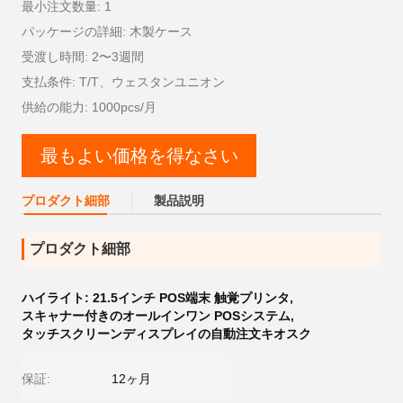
最小注文数量: 1
パッケージの詳細: 木製ケース
受渡し時間: 2〜3週間
支払条件: T/T、ウェスタンユニオン
供給の能力: 1000pcs/月
最もよい価格を得なさい
プロダクト細部
製品説明
プロダクト細部
ハイライト:
21.5インチ POS端末 触覚プリンタ
,
スキャナー付きのオールインワン POSシステム
,
タッチスクリーンディスプレイの自動注文キオスク
保証:
12ヶ月