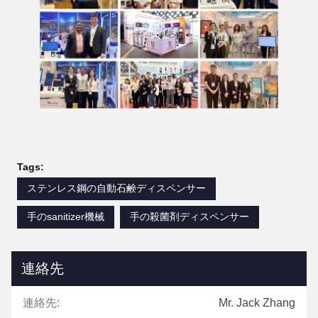
Tags:
ステンレス鋼の自動石鹸ディスペンサー
手のsanitizer機械
手の殺菌剤ディスペンサー
連絡先
連絡先:
Mr. Jack Zhang