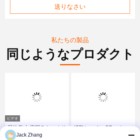
送りなさい
私たちの製品
同じようなプロダクト
ビデオ
屋外 防水 高明るさ スクリ
紙幣とコイン QR スキャ
Jack Zhang
ーン 駐車場 自給キオスク
ナー レシート プリンター