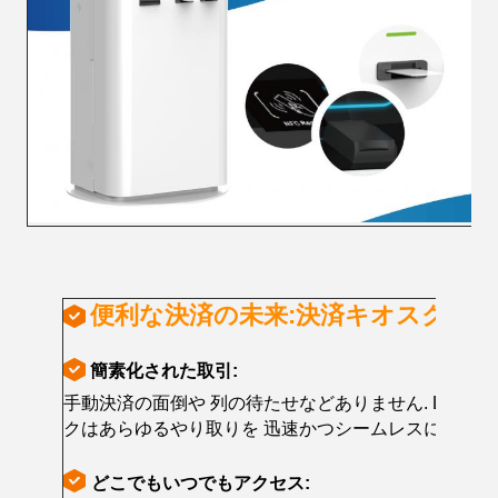
便利な決済の未来:決済キオスク
簡素化された取引:
手動決済の面倒や 列の待たせなどありません. LKS
クはあらゆるやり取りを 迅速かつシームレスにします
どこでもいつでもアクセス: