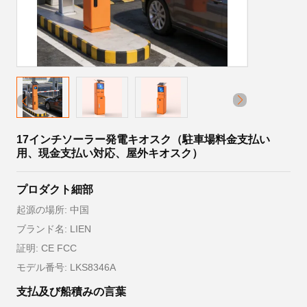
17インチソーラー発電キオスク（駐車場料金支払い
用、現金支払い対応、屋外キオスク）
プロダクト細部
起源の場所: 中国
ブランド名: LIEN
証明: CE FCC
モデル番号: LKS8346A
支払及び船積みの言葉