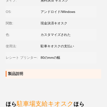
タイプ:
無料決済 キオスク
OS:
アンドロイド/Windows
関数:
現金決済キオスク
色:
カスタマイズされた
使用法:
駐車キオスクの支払い
レシート プリンター:
80のmmの幅
製品説明
駐車場支給キオスク
ほら
ほら