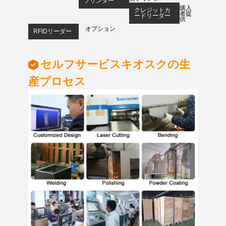
プリンター
購入
クレジットカ
者提
ードリーダー
供
オプション
RFIDリーダー
セルフサービスキオスクの生
産プロセス