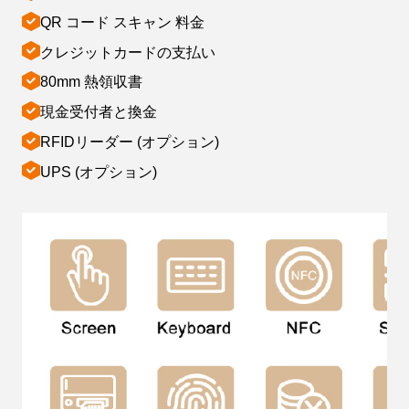
QR コード スキャン 料金
クレジットカードの支払い
80mm 熱領収書
現金受付者と換金
RFIDリーダー (オプション)
UPS (オプション)