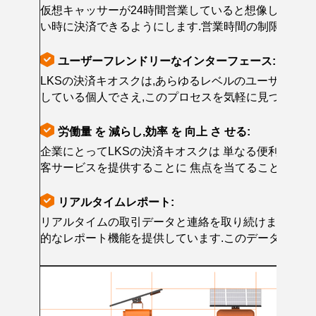
仮想キャッサーが24時間営業していると想像してくださ
い時に決済できるようにします.営業時間の制限はなく
ユーザーフレンドリーなインターフェース:
LKSの決済キオスクは,あらゆるレベルのユーザーに
している個人でさえ,このプロセスを気軽に見つけます
労働量 を 減らし,効率 を 向上 さ せる:
企業にとってLKSの決済キオスクは 単なる便利性以
客サービスを提供することに 焦点を当てることがで
リアルタイムレポート:
リアルタイムの取引データと連絡を取り続けます. LK
的なレポート機能を提供しています.このデータを活用