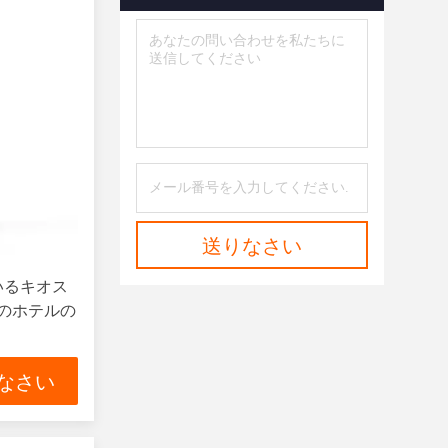
送りなさい
いるキオス
nchのホテルの
なさい