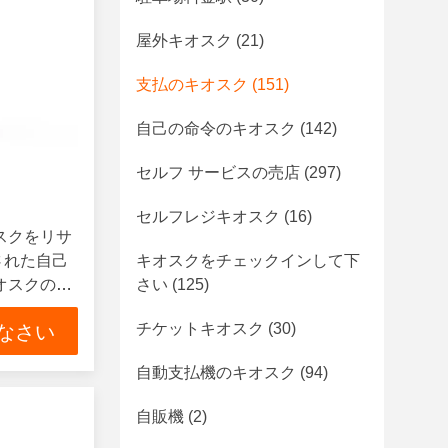
屋外キオスク
(21)
支払のキオスク
(151)
自己の命令のキオスク
(142)
セルフ サービスの売店
(297)
セルフレジキオスク
(16)
スクをリサ
された自己
キオスクをチェックインして下
オスクの現
さい
(125)
チケットキオスク
(30)
なさい
自動支払機のキオスク
(94)
自販機
(2)