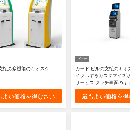
ビデオ
支払の多機能のキオスク
カード ビルの支払のキオ
イクルするカスタマイズ
サービス タッチ画面のキ
金
もよい価格を得なさい
最もよい価格を得