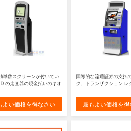
触単数スクリーンが付いてい
国際的な流通証券の支払
 ID の走査器の現金払いのキオ
ク、トランザクション レ
もよい価格を得なさい
最もよい価格を得