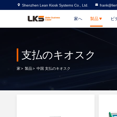
Shenzhen Lean Kiosk Systems Co., Ltd.
frank@lie
家へ
製品
ビ
支払のキオスク
家
>
製品
>
中国 支払のキオスク