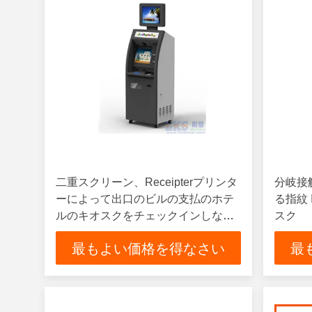
二重スクリーン、Receipterプリンタ
分岐接
ーによって出口のビルの支払のホテ
る指紋
ルのキオスクをチェックインしなさ
スク
い
最もよい価格を得なさい
最