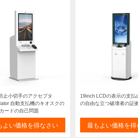
防止小切手のアクセプタ
19inch LCDの表示の支
lidator 自動支払機のキオスクの
の自由な立つ破壊者の証
 カードの自己問題
もよい価格を得なさい
最もよい価格を得