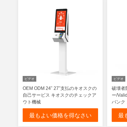
ビデオ
ビデオ
OEM ODM 24" 27"支払のキオスクの
破壊者
自己サービス キオスクのチェックア
ー/Va
ウト機械
バンク
最もよい価格を得なさい
最