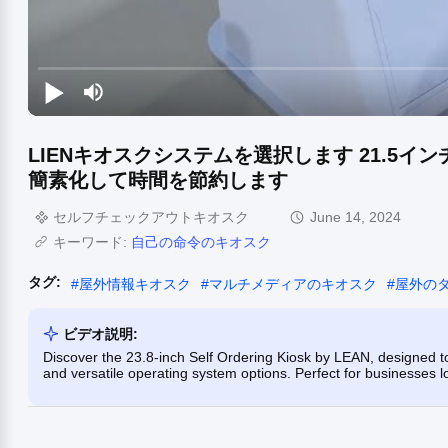
LIENキオスクシステムを選択します 21.5
簡素化して時間を節約します
セルフチェックアウトキオスク
June 14, 2024
キーワード:
自己の命令のキオスク
タグ:
#
屋外情報キオスク
#
マルチメディアのキオスク
#
屋外の
ビデオ説明:
Discover the 23.8-inch Self Ordering Kiosk by LEAN, designed to
and versatile operating system options. Perfect for businesses 