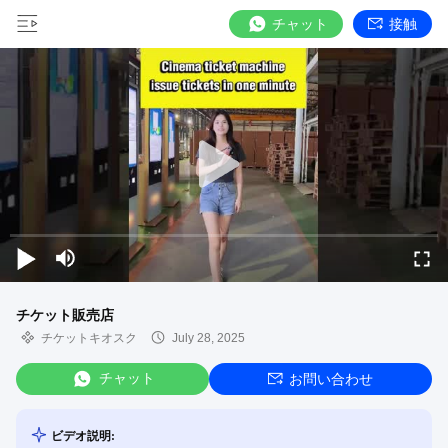
チャット
接触
チケット販売店
チケットキオスク
July 28, 2025
チャット
お問い合わせ
ビデオ説明: