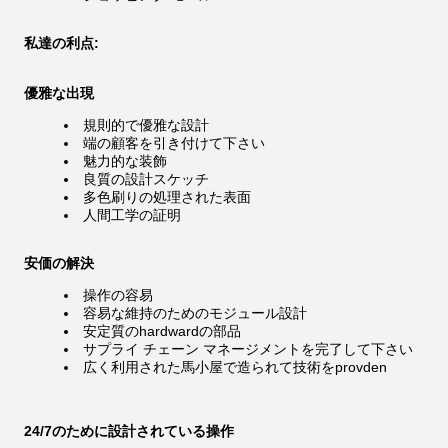
私達の利点:
優雅な出現
規則的で優雅な設計
端の顧客を引き付けて下さい
魅力的な装飾
良質の設計スケッチ
多色刷りの処理された表面
人間工学の証明
安価の解決
操作の容易
容易な維持のためのモジュール設計
安定質のhardwardの部品
サプライ チェーン マネージメントを完了して下さい
広く利用された馬小屋で造られて技術をprovden
24/7のために設計されている操作