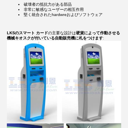
破壊者の抵抗力がある部品
非常に敏感なユーザーの相互作用
堅く統合されたhardwreおよびソフトウェア
LKSのスマート カード
の主要な設計は
硬貨によって作動させる
機械キオスクが付いている自動販売機に札をつけます
: