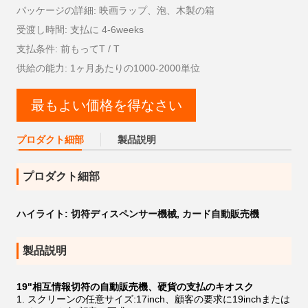
パッケージの詳細: 映画ラップ、泡、木製の箱
受渡し時間: 支払に 4-6weeks
支払条件: 前もってT / T
供給の能力: 1ヶ月あたりの1000-2000単位
最もよい価格を得なさい
プロダクト細部
製品説明
プロダクト細部
ハイライト:
切符ディスペンサー機械
,
カード自動販売機
製品説明
19"相互情報切符の自動販売機、硬貨の支払のキオスク
スクリーンの任意サイズ:17inch、顧客の要求に19inchまたは