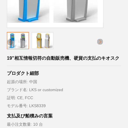
19"相互情報切符の自動販売機、硬貨の支払のキオスク
プロダクト細部
起源の場所: 中国
ブランド名: LKS or customized
証明: CE, FCC
モデル番号: LKS8339
支払及び船積みの言葉
最小注文数量: 10 台